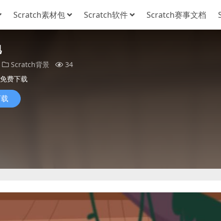
Scratch素材包
Scratch软件
Scratch赛事文档
地
Scratch背景
34
免费下载
下载