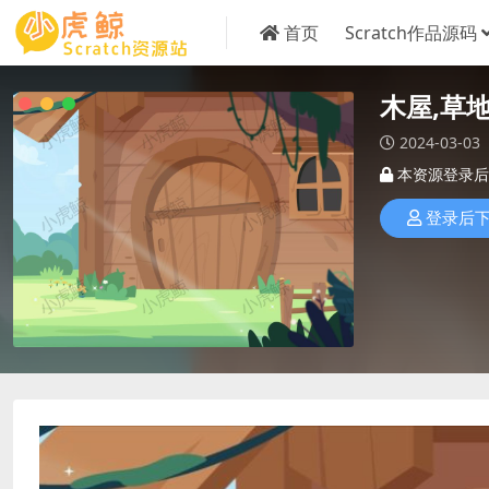
首页
Scratch作品源码
木屋,草
2024-03-03
本资源登录后
登录后