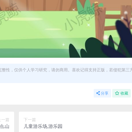
完整性，仅供个人学习研究，请勿商用。喜欢记得支持正版，若侵犯第三
分享
收藏
上一篇
下一篇
泊,山
儿童游乐场,游乐园