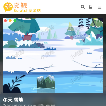
冬天,雪地
2024-03-04
Scratch背景
105