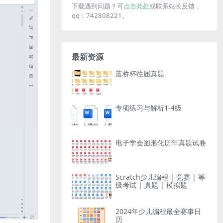
下载遇到问题？可
点击此处
或联系站长反馈，
qq：742808221。
最新资源
蓝桥杯往届真题
专项练习与解析1-4级
电子学会图形化历年真题试卷
Scratch少儿编程 | 竞赛 | 等
级考试 | 真题 | 模拟题
2024年少儿编程最全赛事日
历