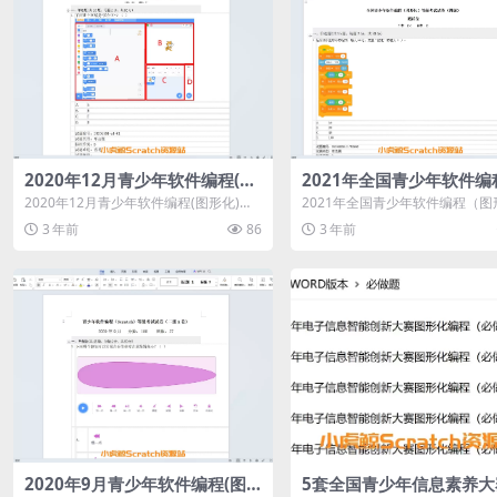
2020年12月青少年软件编程(图
2021年全国青少年软件编
形化)等级考试试卷一级(含答案)
（图形化）等级考试试卷
2020年12月青少年软件编程(图形化)等
2021年全国青少年软件编程（图
级） 测试卷（含答案）
级考试试卷一级(含答案)
等级考试试卷（四级） 测试卷（
3 年前
86
3 年前
案）
2020年9月青少年软件编程(图
5套全国青少年信息素养大