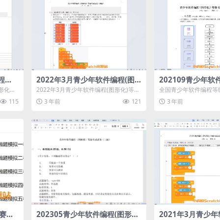
程
2022年3月青少年软件编程(图
202109青少年软
（四
形化)等级考试试卷一级(含答案)
等级考试试卷一级(
形化）
2022年3月青少年软件编程(图形化)等级
全国青少年软件编程等
含答
考试试卷一级(含答案)
电子学会发起的面向青
115
3 年前
121
3 年前
力水平的社会...
赛图
202305青少年软件编程(图形化)
2021年3月青少