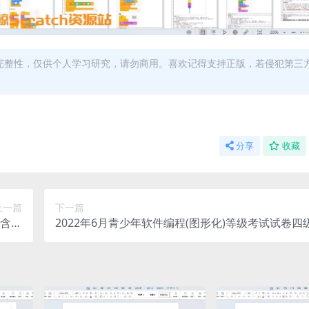
完整性，仅供个人学习研究，请勿商用。喜欢记得支持正版，若侵犯第三
分享
收藏
上一篇
下一篇
(含答
2022年6月青少年软件编程(图形化)等级考试试卷四
案)
案)