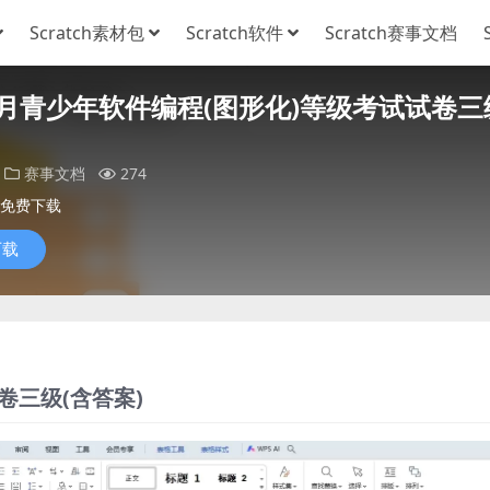
Scratch素材包
Scratch软件
Scratch赛事文档
年6月青少年软件编程(图形化)等级考试试卷三
赛事文档
274
免费下载
下载
卷三级(含答案)