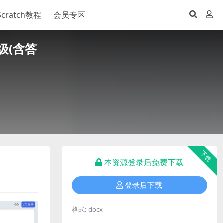
Scratch教程
会员专区
级(含答
下载
本资源登录后免费下载
登录后下载
格式:
docx