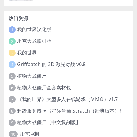
热门资源
我的世界汉化版
1
坦克大战联机版
2
我的世界
3
Griffpatch 的 3D 激光对战 v0.8
4
植物大战僵尸
5
植物大战僵尸全套素材包
6
《我的世界》大型多人在线游戏（MMO）v1.7
7
超级服务器 ✦《星际争霸 Scratch（经典版本）》
8
植物大战僵尸【中文复刻版】
9
几何冲刺
10