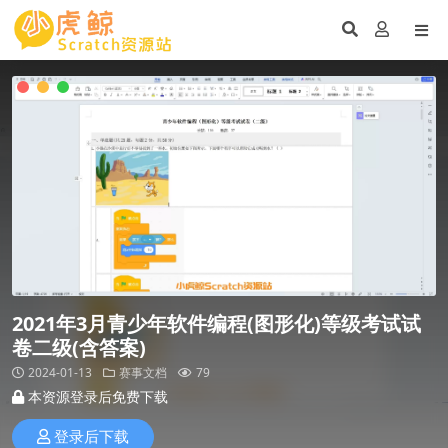
2021年3月青少年软件编程(图形化)等级考试试
卷二级(含答案)
2024-01-13
赛事文档
79
本资源登录后免费下载
登录后下载