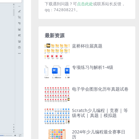
下载遇到问题？可
点击此处
或联系站长反馈，
qq：742808221。
最新资源
蓝桥杯往届真题
专项练习与解析1-4级
电子学会图形化历年真题试卷
Scratch少儿编程 | 竞赛 | 等
级考试 | 真题 | 模拟题
2024年少儿编程最全赛事日
历