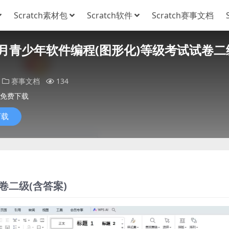
Scratch素材包
Scratch软件
Scratch赛事文档
年6月青少年软件编程(图形化)等级考试试卷二
赛事文档
134
免费下载
下载
卷二级(含答案)