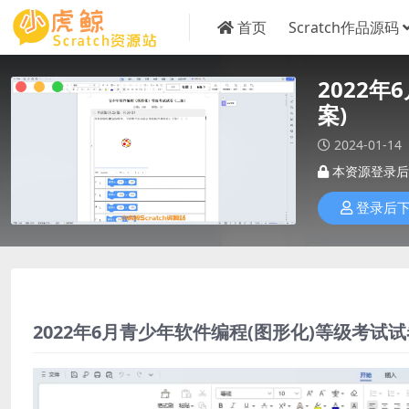
首页
Scratch作品源码
2022
案)
2024-01-14
本资源登录后
登录后
2022年6月青少年软件编程(图形化)等级考试试