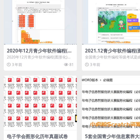
2020年12月青少年软件编程(图
2021.12青少年软件编程(
形化)等级考试试卷四级(含答案)
化)等级考试试卷二级(含答
2020年12月青少年软件编程(图形化)等
全国青少年软件编程等级考试是
级考试试卷四级(含答案)
电子学会发起的面向青少年软件
3 年前
81
3 年前
力水平的社会...
电子学会图形化历年真题试卷
5套全国青少年信息素养大