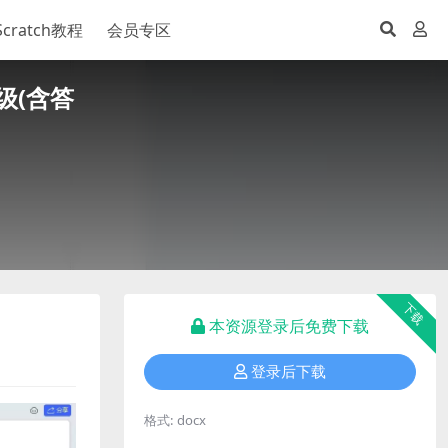
Scratch教程
会员专区
级(含答
下载
本资源登录后免费下载
登录后下载
格式:
docx