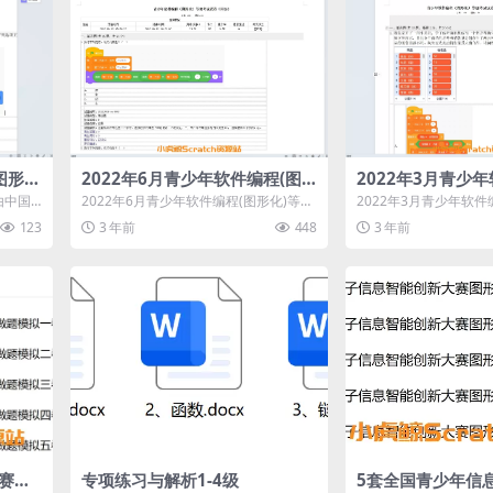
图形
2022年6月青少年软件编程(图
2022年3月青少
案)
形化)等级考试试卷四级(含答案)
形化)等级考试试卷
由中国
2022年6月青少年软件编程(图形化)等级
2022年3月青少年软件
编程能
考试试卷四级(含答案)
考试试卷一级(含答案)
123
3 年前
448
3 年前
赛图
专项练习与解析1-4级
5套全国青少年信