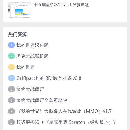
十五届蓝桥杯Scratch省赛试题
热门资源
我的世界汉化版
1
坦克大战联机版
2
我的世界
3
Griffpatch 的 3D 激光对战 v0.8
4
植物大战僵尸
5
植物大战僵尸全套素材包
6
《我的世界》大型多人在线游戏（MMO）v1.7
7
超级服务器 ✦《星际争霸 Scratch（经典版本）》
8