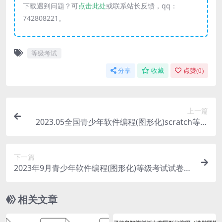
下载遇到问题？可
点击此处
或联系站长反馈，qq：
742808221。
等级考试
分享
收藏
点赞(
0
)
上一篇
2023.05全国青少年软件编程(图形化)scratch等级
考试试卷(一级)
下一篇
2023年9月青少年软件编程(图形化)等级考试试卷
(三级)不带答案
相关文章