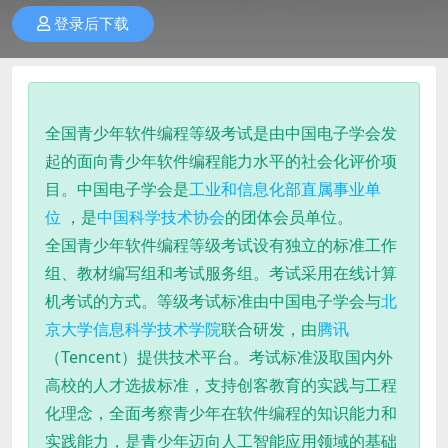
登录后下载
全国青少年软件编程等级考试是由中国电子学会发
起的面向青少年软件编程能力水平的社会化评价项
目
。中国电子学会是
工业和信息化部
直属事业单
位
，是
中国科学技术协会
的团体会员单位。
全国青少年软件编程等级考试设有独立的标准工作
组、教材编写组和考试服务组。考试采用在线计算
机考试的方式。等级考试标准由中国电子学会与
北
京大学信息科学技术学院
联合研发，由
腾讯
（Tencent）提供技术平台
。考试标准汲取国内外
高校的人才选拔标准，支持创客教育的实践与工程
化理念，全面考察青少年在软件编程的知识能力和
实践能力，是青少年迈向人工智能应用领域的基础