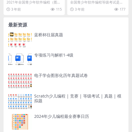
（图形化）等级考试试卷（四
(图形化)scratch等级考试试卷
2021年全国青少年软件编程（图形
全国青少年软件编程等级考试是由
级） 测试卷（含答案）
(一级)
化）等级考试试卷（四级） 测试卷
中国电子学会发起的面向青少年软
3 年前
115
3 年前
177
（含答案）
件编程能力水平的社会...
最新资源
蓝桥杯往届真题
专项练习与解析1-4级
电子学会图形化历年真题试卷
Scratch少儿编程 | 竞赛 | 等级考试 | 真题 | 模
拟题
2024年少儿编程最全赛事日历