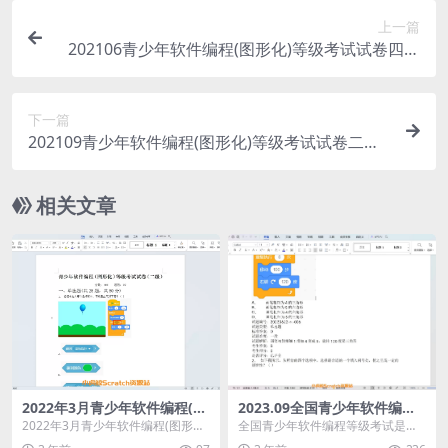
上一篇
202106青少年软件编程(图形化)等级考试试卷四级
(含答案)
下一篇
202109青少年软件编程(图形化)等级考试试卷二级
(含答案)
相关文章
2022年3月青少年软件编程(图
2023.09全国青少年软件编程
形化)等级考试试卷二级(含答
(图形化)scratch等级考试试卷
2022年3月青少年软件编程(图形化)
全国青少年软件编程等级考试是由
案)
(二级)
等级考试试卷二级(含答案)
中国电子学会发起的面向青少年软