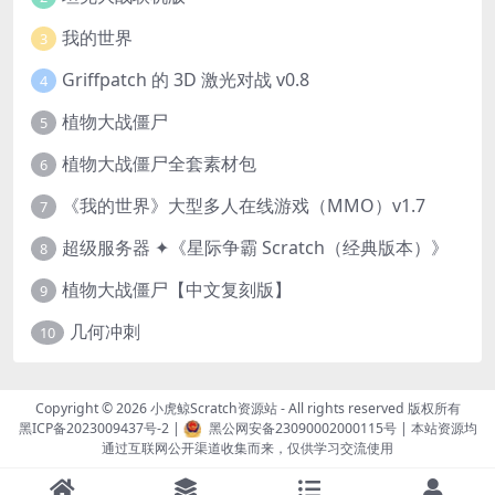
我的世界
3
Griffpatch 的 3D 激光对战 v0.8
4
植物大战僵尸
5
植物大战僵尸全套素材包
6
《我的世界》大型多人在线游戏（MMO）v1.7
7
超级服务器 ✦《星际争霸 Scratch（经典版本）》
8
植物大战僵尸【中文复刻版】
9
几何冲刺
10
Copyright © 2026
小虎鲸Scratch资源站
- All rights reserved 版权所有
黑ICP备2023009437号-2
|
黑公网安备23090002000115号
| 本站资源均
通过互联网公开渠道收集而来，仅供学习交流使用