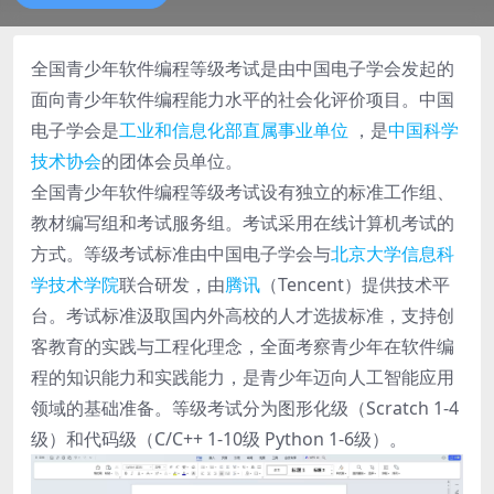
全国青少年软件编程等级考试是由中国电子学会发起的
面向青少年软件编程能力水平的社会化评价项目
。中国
电子学会是
工业和信息化部
直属事业单位
，是
中国科学
技术协会
的团体会员单位。
全国青少年软件编程等级考试设有独立的标准工作组、
教材编写组和考试服务组。考试采用在线计算机考试的
方式。等级考试标准由中国电子学会与
北京大学信息科
学技术学院
联合研发，由
腾讯
（Tencent）提供技术平
台
。考试标准汲取国内外高校的人才选拔标准，支持创
客教育的实践与工程化理念，全面考察青少年在软件编
程的知识能力和实践能力，是青少年迈向人工智能应用
领域的基础准备。等级考试分为图形化级（Scratch 1-4
级）和代码级（C/C++ 1-10级 Python 1-6级）。