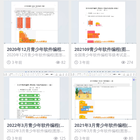
2020年12月青少年软件编程
202109青少年软件编程(图形
(图形化)等级考试试卷四级(含
化)等级考试试卷四级(含答案)
2020年12月青少年软件编程(图形
全国青少年软件编程等级考试是由
答案)
化)等级考试试卷四级(含答案)
中国电子学会发起的面向青少年软
3 年前
82
3 年前
274
件编程能力水平的社会...
2022年3月青少年软件编程(图
2021年3月青少年软件编程(图
形化)等级考试试卷三级(含答
形化)等级考试试卷二级(含答
2022年3月青少年软件编程(图形化)
2021年3月青少年软件编程(图形化)
案)
案)
等级考试试卷三级(含答案)
等级考试试卷二级(含答案)
3 年前
125
3 年前
80