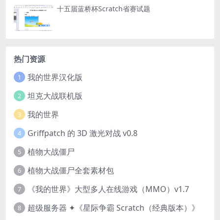
十五届蓝桥杯Scratch省赛试题
热门资源
我的世界汉化版
1
坦克大战联机版
2
我的世界
3
Griffpatch 的 3D 激光对战 v0.8
4
植物大战僵尸
5
植物大战僵尸全套素材包
6
《我的世界》大型多人在线游戏（MMO）v1.7
7
超级服务器 ✦《星际争霸 Scratch（经典版本）》
8