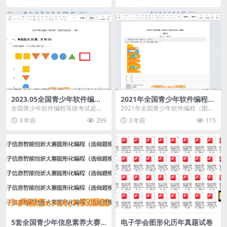
2023.05全国青少年软件编程
2021年全国青少年软件编程
(图形化)scratch等级考试试卷
（图形化）等级考试试卷（四
全国青少年软件编程等级考试是由
2021年全国青少年软件编程（图形
(一级)
级） 测试卷（含答案）
中国电子学会发起的面向青少年软
化）等级考试试卷（四级） 测试卷
3 年前
299
3 年前
115
件编程能力水平的社会...
（含答案）
5套全国青少年信息素养大赛
电子学会图形化历年真题试卷