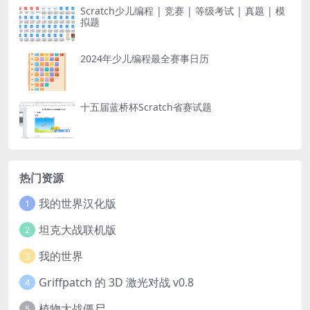
Scratch少儿编程 | 竞赛 | 等级考试 | 真题 | 模
拟题
2024年少儿编程最全赛事日历
十五届蓝桥杯Scratch省赛试题
热门资源
我的世界汉化版
1
坦克大战联机版
2
我的世界
3
Griffpatch 的 3D 激光对战 v0.8
4
植物大战僵尸
5