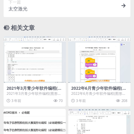
下一篇
太空激光
相关文章
2021年3月青少年软件编程(图
2022年6月青少年软件编程(图
形化)等级考试试卷一级(含答
形化)等级考试试卷一级(含答
2021年3月青少年软件编程(图形化)
2022年6月青少年软件编程(图形化)
案)
案)
等级考试试卷一级(含答案)
等级考试试卷一级(含答案)
3 年前
70
3 年前
208