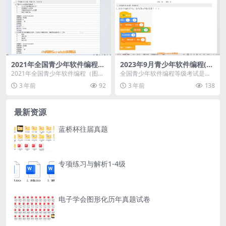
2021年全国青少年软件编程
2023年9月青少年软件编程(图
（图形化）等级考试试卷（一
形化)等级考试试卷(三级)不带
2021年全国青少年软件编程（图形
全国青少年软件编程等级考试是由
级） 测试卷（含答案）
答案
化）等级考试试卷（一级） 测试卷
中国电子学会发起的面向青少年软
3 年前
92
3 年前
138
（含答案）
件编程能力水平的社会...
最新资源
蓝桥杯往届真题
专项练习与解析1-4级
电子学会图形化历年真题试卷