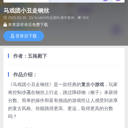
马戏团小丑走钢丝
2025-02-20
Scratch作品源码
教学案例
924
本资源登录后免费下载
登录后下载
作者：五格殿下
作品介绍：
《马戏团小丑走钢丝》是一款经典的
复古小游戏
，玩家
将控制
小丑
在钢丝上行走，跳过障碍物（猴子）来获得
分数。简单的操作和富有挑战的游戏性让人感受到浓厚
的复古风格。你能跳得更高、更远，取得更高的分数
吗？