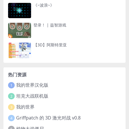
《~波浪~》
登录！ | 益智游戏
【3D】阿斯特里亚
热门资源
我的世界汉化版
1
坦克大战联机版
2
我的世界
3
Griffpatch 的 3D 激光对战 v0.8
4
植物大战僵尸
5