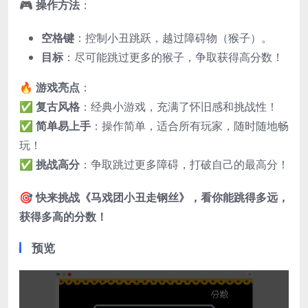
🎮
操作方法
：
空格键
：控制小丑跳跃，越过障碍物（猴子）。
目标
：尽可能跳过更多的猴子，争取获得高分数！
🔥
游戏亮点
：
✅
复古风格
：经典小游戏，充满了怀旧感和挑战性！
✅
简单易上手
：操作简单，适合所有玩家，随时随地畅
玩！
✅
挑战高分
：争取跳过更多障碍，打破自己的最高分！
🎯
快来挑战《马戏团小丑走钢丝》，看你能跳得多远，
获得多高的分数！
预览