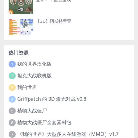
【3D】阿斯特里亚
热门资源
我的世界汉化版
1
坦克大战联机版
2
我的世界
3
Griffpatch 的 3D 激光对战 v0.8
4
植物大战僵尸
5
植物大战僵尸全套素材包
6
《我的世界》大型多人在线游戏（MMO）v1.7
7