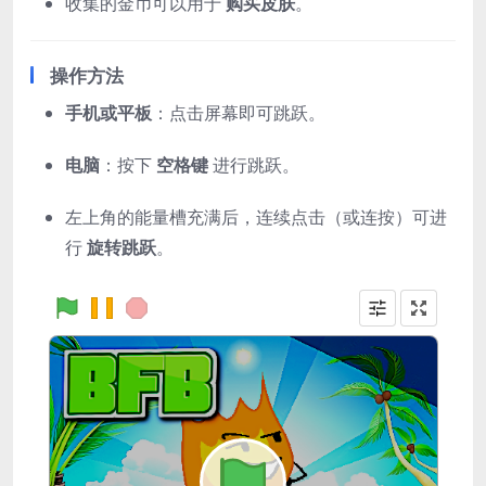
收集的金币可以用于
购买皮肤
。
操作方法
手机或平板
：点击屏幕即可跳跃。
电脑
：按下
空格键
进行跳跃。
左上角的能量槽充满后，连续点击（或连按）可进
行
旋转跳跃
。