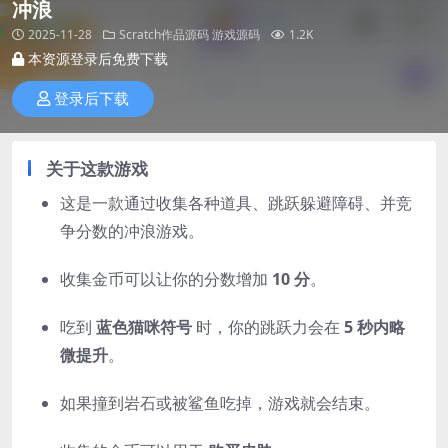
冲浪
2025-11-28
Scratch作品源码
游戏源码
1.2K
本资源登录后免费下载
登录后下载
关于这款游戏
这是一款通过收集各种道具、跳跃躲避障碍、并竞
争分数的冲浪游戏。
收集金币可以让你的分数增加
10 分
。
吃到
蓝色猫咪符号
时，你的跳跃力会在
5 秒内略
微提升
。
如果撞到岩石或被鲨鱼吃掉，游戏就会结束。