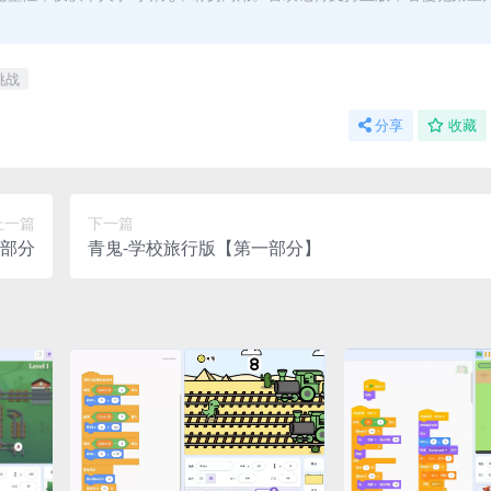
挑战
分享
收藏
上一篇
下一篇
一部分
青鬼-学校旅行版【第一部分】