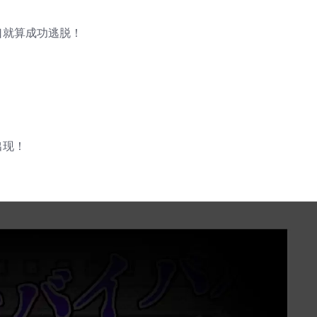
口就算成功逃脱！
出现！