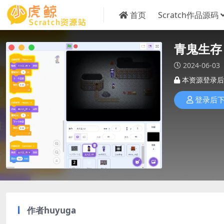
首页
Scratch作品源码
青鬼生存
2024-06-03
本资源登录后
登录后
作者
huyuga