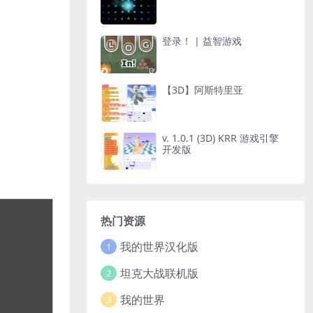
登录！ | 益智游戏
【3D】阿斯特里亚
v. 1.0.1 (3D) KRR 游戏引擎
开发版
热门资源
我的世界汉化版
1
坦克大战联机版
2
我的世界
3