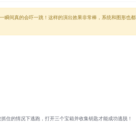
那一瞬间真的会吓一跳！这样的演出效果非常棒，系统和图形也都
被抓住的情况下逃跑，打开三个宝箱并收集钥匙才能成功逃脱！