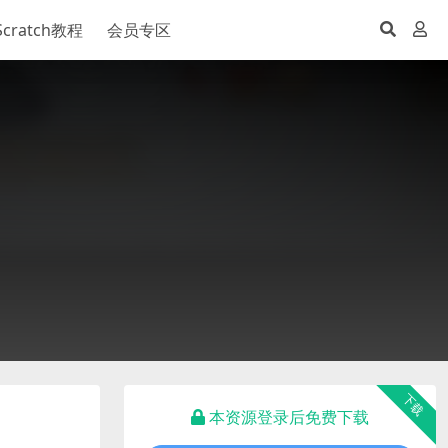
Scratch教程
会员专区
下载
本资源登录后免费下载