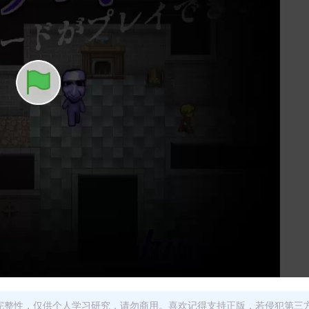
完整性，仅供个人学习研究，请勿商用。喜欢记得支持正版，若侵犯第三