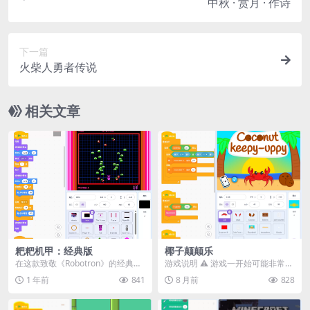
中秋 · 赏月 · 作诗
下一篇
火柴人勇者传说
相关文章
粑粑机甲：经典版
椰子颠颠乐
在这款致敬《Robotron》的经典街
游戏说明 ⚠️ 游戏一开始可能非常困
机风射击游戏中，操控主角 Rob 抵
难，看起来几乎不可能通关，但其
1 年前
841
8 月前
828
御来自...
实只要掌握好碰...