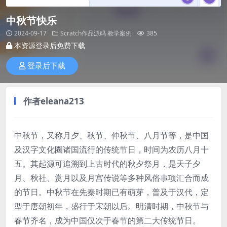
中秋节快乐
2024-09-17
Scratch作品源码
教学案例
385
本资源登录后免费下载
登录后下载
作者eleana213
中秋节，又称月夕、秋节、仲秋节、八月节等，是中国
及汉字文化圈诸国流行的传统节日，时间为农历八月十
五。其起源可追溯到上古时代的秋夕祭月，是天子夕
月、秋社、赏月以及月宫传说等多种风俗事项汇合而成
的节日。中秋节在先秦时期已有萌芽，普及于汉代，定
型于唐朝初年，盛行于宋朝以后。明清时期，中秋节与
春节齐名，成为中国仅次于春节的第二大传统节日。