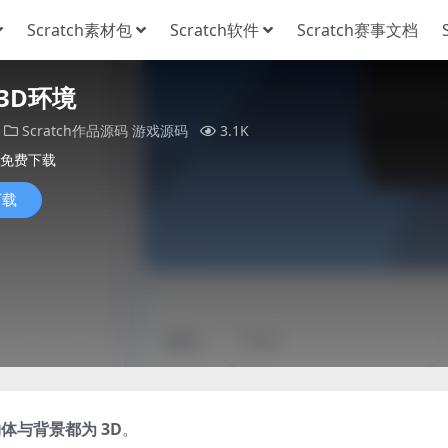
Scratch素材包
Scratch软件
Scratch赛事文档
3D环境
Scratch作品源码
游戏源码
3.1K
免费下载
下载
体与背景都为 3D
。