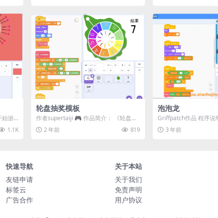
轮盘抽奖模板
泡泡龙
开始游
作者supertaiji 🎮 作品简介： 《轮盘抽
Griffpatch作品 程
..
奖模板》是一款简单又有趣的抽奖...
是一款基于Scratch平台
1.1K
2 年前
819
3 年前
快速导航
关于本站
友链申请
关于我们
标签云
免责声明
广告合作
用户协议