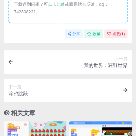
下载遇到问题？可
点击此处
或联系站长反馈，qq：
742808221。
分享
收藏
点赞(
1
)
上一篇
我的世界：狂野世界
下一篇
涂鸦跳跃
相关文章