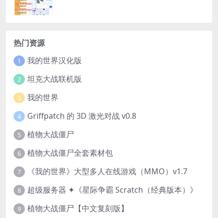
热门资源
我的世界汉化版
1
坦克大战联机版
2
我的世界
3
Griffpatch 的 3D 激光对战 v0.8
4
植物大战僵尸
5
植物大战僵尸全套素材包
6
《我的世界》大型多人在线游戏（MMO）v1.7
7
超级服务器 ✦《星际争霸 Scratch（经典版本）》
8
植物大战僵尸【中文复刻版】
9