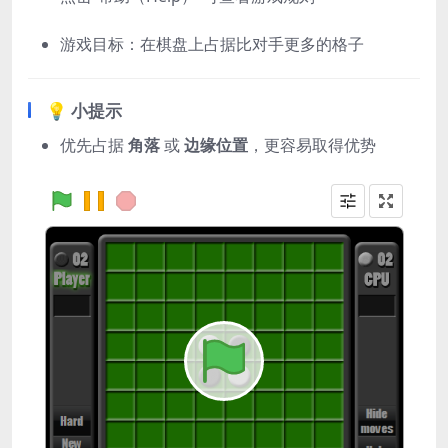
游戏目标：在棋盘上占据比对手更多的格子
💡 小提示
优先占据
角落
或
边缘位置
，更容易取得优势