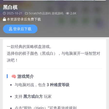
黑白棋
2025-10-21
Scratch作品源码
游戏源码
2.6K
本资源登录后免费下载
登录后下载
一款经典的策略棋盘游戏。
选择你的棋子颜色（黑或白），与电脑展开一场智慧对
决吧！
🧠 游戏简介
与电脑对战，包含
3 种难度等级
支持
黑方或白方
玩家
点击“帮助（Help）”可查看游戏规则