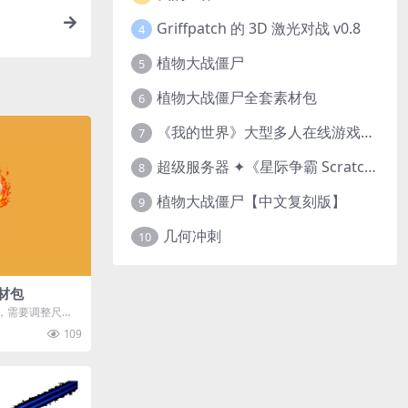
Griffpatch 的 3D 激光对战 v0.8
4
植物大战僵尸
5
植物大战僵尸全套素材包
6
《我的世界》大型多人在线游戏（MMO）v1.7
7
超级服务器 ✦《星际争霸 Scratch（经典版本）》
8
植物大战僵尸【中文复刻版】
9
几何冲刺
10
材包
，需要调整尺
idle（待机）
109