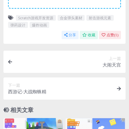
Scratch游戏开发资源
合金弹头素材
射击游戏元素
弹药设计
爆炸动画
分享
收藏
点赞(
1
)
上一篇
大闹天宫
下一篇
西游记-大战蜘蛛精
相关文章