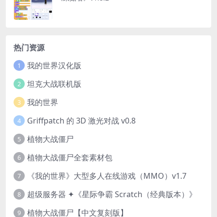
热门资源
我的世界汉化版
1
坦克大战联机版
2
我的世界
3
Griffpatch 的 3D 激光对战 v0.8
4
植物大战僵尸
5
植物大战僵尸全套素材包
6
《我的世界》大型多人在线游戏（MMO）v1.7
7
超级服务器 ✦《星际争霸 Scratch（经典版本）》
8
植物大战僵尸【中文复刻版】
9