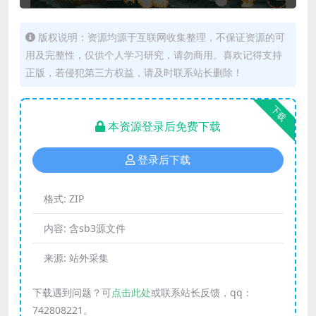
版权说明：资源均源于互联网收集整理，不保证资源的可
用及完整性，仅供个人学习研究，请勿商用。喜欢记得支持
正版，若侵犯第三方权益，请及时联系站长删除！
下载
本资源登录后免费下载
登录后下载
格式:
ZIP
内容:
含sb3源文件
来源:
站外采集
下载遇到问题？可
点击此处
或联系站长反馈，qq：
742808221。