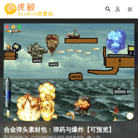
合金弹头素材包：弹药与爆炸【可预览】
2024-06-26
Scratch作品源码
游戏素材包
1.3K