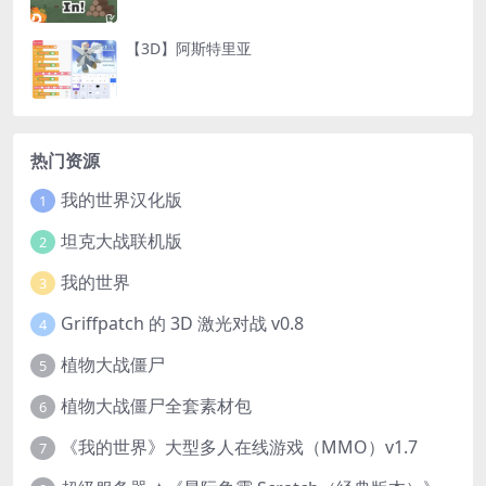
【3D】阿斯特里亚
热门资源
我的世界汉化版
1
坦克大战联机版
2
我的世界
3
Griffpatch 的 3D 激光对战 v0.8
4
植物大战僵尸
5
植物大战僵尸全套素材包
6
《我的世界》大型多人在线游戏（MMO）v1.7
7