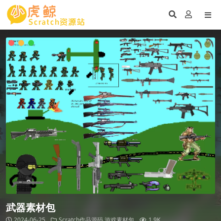
武器素材包
2024-06-25
Scratch作品源码
游戏素材包
1.9K