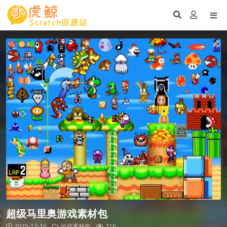
超级马里奥游戏素材包
2025-12-16
游戏素材包
716