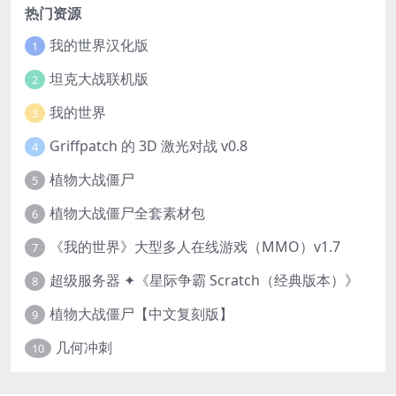
热门资源
我的世界汉化版
1
坦克大战联机版
2
我的世界
3
Griffpatch 的 3D 激光对战 v0.8
4
植物大战僵尸
5
植物大战僵尸全套素材包
6
《我的世界》大型多人在线游戏（MMO）v1.7
7
超级服务器 ✦《星际争霸 Scratch（经典版本）》
8
植物大战僵尸【中文复刻版】
9
几何冲刺
10