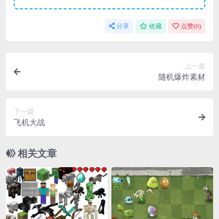
分享
收藏
点赞(
0
)
上一篇
随机爆炸素材
下一篇
飞机大战
相关文章