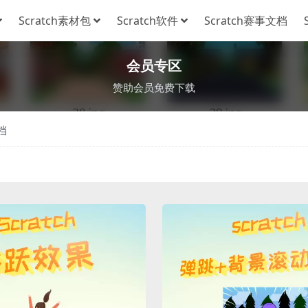
Scratch素材包
Scratch软件
Scratch赛事文档
会员专区
赞助会员免费下载
档