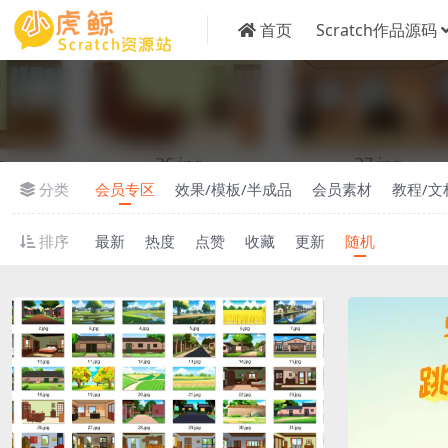
首页
Scratch作品源码
分类
会员专区
效果/模板/半成品
会员素材
教程/文
排序
最新
热度
点赞
收藏
更新
随机