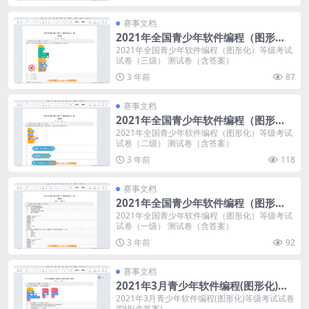
赛事文档
2021年全国青少年软件编程（图形
化）等级考试试卷（三级） 测试卷（含
2021年全国青少年软件编程（图形化）等级考试
试卷（三级） 测试卷（含答案）
答案）
3 年前
87
赛事文档
2021年全国青少年软件编程（图形
化）等级考试试卷（二级） 测试卷（含
2021年全国青少年软件编程（图形化）等级考试
试卷（二级） 测试卷（含答案）
答案）
3 年前
118
赛事文档
2021年全国青少年软件编程（图形
化）等级考试试卷（一级） 测试卷（含
2021年全国青少年软件编程（图形化）等级考试
试卷（一级） 测试卷（含答案）
答案）
3 年前
92
赛事文档
2021年3月青少年软件编程(图形化)等
级考试试卷四级(含答案)
2021年3月青少年软件编程(图形化)等级考试试卷
四级(含答案)