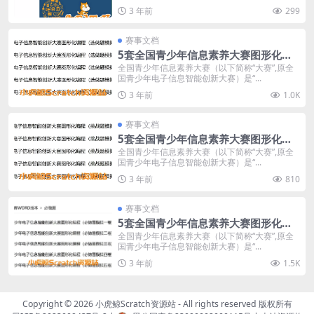
3 年前
299
赛事文档
5套全国青少年信息素养大赛图形化编
程（选做题）
全国青少年信息素养大赛（以下简称“大赛”,原全
国青少年电子信息智能创新大赛）是“...
3 年前
1.0K
赛事文档
5套全国青少年信息素养大赛图形化编
程（挑战题）
全国青少年信息素养大赛（以下简称“大赛”,原全
国青少年电子信息智能创新大赛）是“...
3 年前
810
赛事文档
5套全国青少年信息素养大赛图形化编
程（必做题模拟题）
全国青少年信息素养大赛（以下简称“大赛”,原全
国青少年电子信息智能创新大赛）是“...
3 年前
1.5K
Copyright © 2026
小虎鲸Scratch资源站
- All rights reserved 版权所有