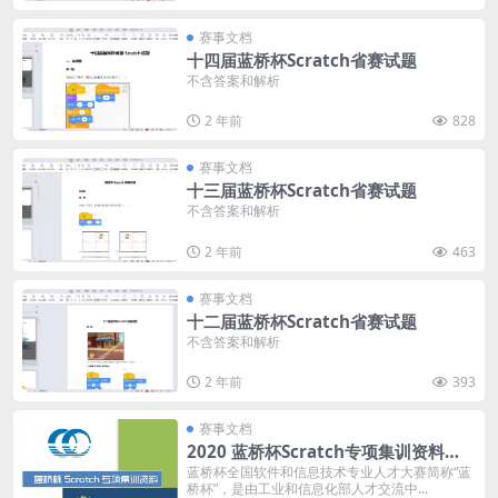
赛事文档
十四届蓝桥杯Scratch省赛试题
不含答案和解析
2 年前
828
赛事文档
十三届蓝桥杯Scratch省赛试题
不含答案和解析
2 年前
463
赛事文档
十二届蓝桥杯Scratch省赛试题
不含答案和解析
2 年前
393
赛事文档
2020 蓝桥杯Scratch专项集训资料
（含解析）
蓝桥杯全国软件和信息技术专业人才大赛简称“蓝
桥杯”，是由工业和信息化部人才交流中...