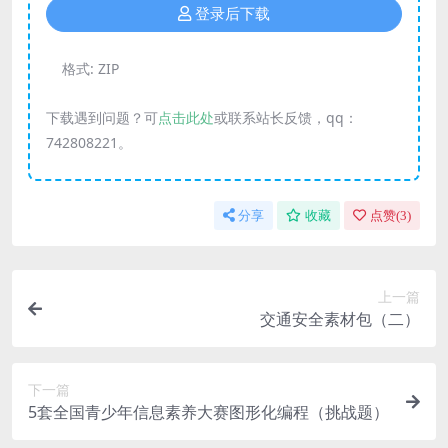
登录后下载
格式:
ZIP
下载遇到问题？可
点击此处
或联系站长反馈，qq：
742808221。
分享
收藏
点赞(
3
)
上一篇
交通安全素材包（二）
下一篇
5套全国青少年信息素养大赛图形化编程（挑战题）