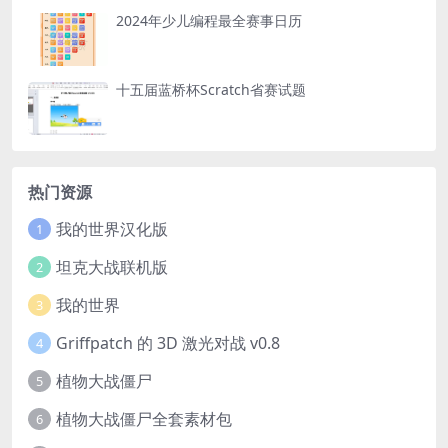
2024年少儿编程最全赛事日历
十五届蓝桥杯Scratch省赛试题
热门资源
我的世界汉化版
1
坦克大战联机版
2
我的世界
3
Griffpatch 的 3D 激光对战 v0.8
4
植物大战僵尸
5
植物大战僵尸全套素材包
6