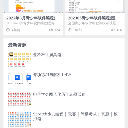
2022年3月青少年软件编程(图
202305青少年软件编程(图形
形化)等级考试试卷四级(含答
化)等级考试试卷四级(含答案)
2022年3月青少年软件编程(图形化)
全国青少年软件编程等级考试是由
案)
等级考试试卷四级(含答案)
中国电子学会发起的面向青少年软
3 年前
124
3 年前
314
件编程能力水平的社会...
最新资源
蓝桥杯往届真题
专项练习与解析1-4级
电子学会图形化历年真题试卷
Scratch少儿编程 | 竞赛 | 等级考试 | 真题 | 模
拟题