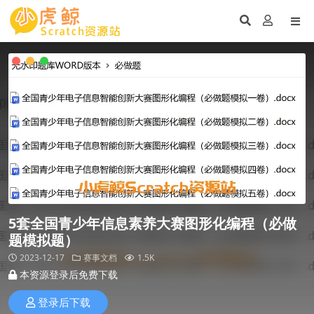
5套全国青少年信息素养大赛图形化编程（必做
题模拟题）
2023-12-17
赛事文档
1.5K
本资源登录后免费下载
登录后下载