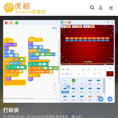
打砖块
2024-03-20
Scratch作品源码
教学案例
583