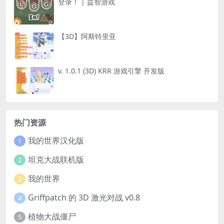
登录！ | 益智游戏
【3D】阿斯特里亚
v. 1.0.1 (3D) KRR 游戏引擎 开发版
热门资源
我的世界汉化版
1
坦克大战联机版
2
我的世界
3
Griffpatch 的 3D 激光对战 v0.8
4
植物大战僵尸
5