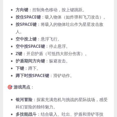
方向键
：控制角色移动，按上键跳跃。
按住SPACE键
：吸入物体（如炸弹和飞刀攻击）。
按SPACE键
：将吸入的物体吐出作为星星攻击敌
人。
空中按上键
：悬浮飞行。
空中按SPACE键
：停止悬浮。
Z键
：开启护盾（可抵挡大部分伤害）。
护盾期间方向键
：躲避攻击。
下键
：蹲下。
蹲下时按SPACE键
：滑铲动作。
🎯
游戏亮点
：
银河冒险
：探索充满危机与挑战的星际战场，感受
科幻冒险的独特魅力。
多技能战斗
：结合吸入、吐出、护盾和滑铲等技