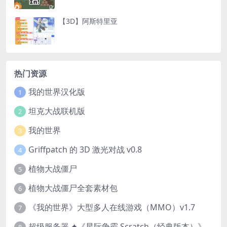
【3D】阿斯特里亚
热门资源
我的世界汉化版
1
坦克大战联机版
2
我的世界
3
Griffpatch 的 3D 激光对战 v0.8
4
植物大战僵尸
5
植物大战僵尸全套素材包
6
《我的世界》大型多人在线游戏（MMO）v1.7
7
超级服务器 ✦《星际争霸 Scratch（经典版本）》
8