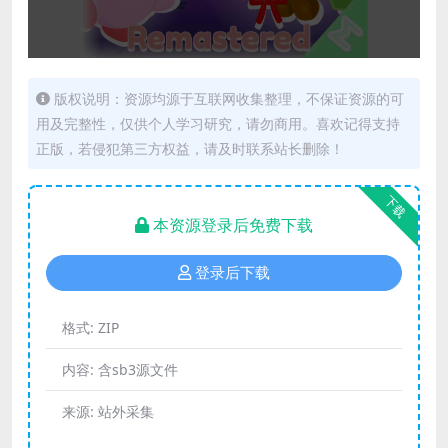
版权说明：资源均源于互联网收集整理，不保证资源的可
用及完整性，仅供个人学习研究，请勿商用。喜欢记得支持
正版，若侵犯第三方权益，请及时联系站长删除！
下载
本资源登录后免费下载
登录后下载
格式:
ZIP
内容:
含sb3源文件
来源:
站外采集