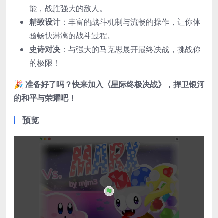
能，战胜强大的敌人。
精致设计
：丰富的战斗机制与流畅的操作，让你体
验畅快淋漓的战斗过程。
史诗对决
：与强大的马克思展开最终决战，挑战你
的极限！
🎉
准备好了吗？快来加入《星际终极决战》，捍卫银河
的和平与荣耀吧！
预览