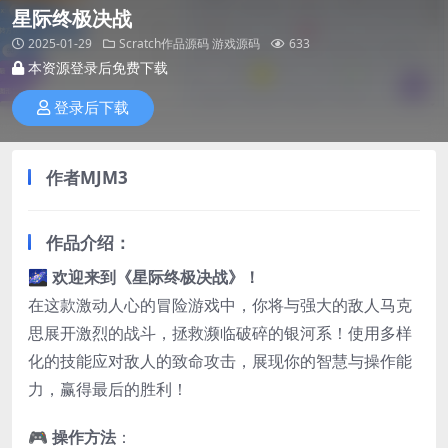
星际终极决战
2025-01-29
Scratch作品源码
游戏源码
633
本资源登录后免费下载
登录后下载
作者
MJM3
作品介绍：
🌌
欢迎来到《星际终极决战》！
在这款激动人心的冒险游戏中，你将与强大的敌人马克
思展开激烈的战斗，拯救濒临破碎的银河系！使用多样
化的技能应对敌人的致命攻击，展现你的智慧与操作能
力，赢得最后的胜利！
🎮
操作方法
：