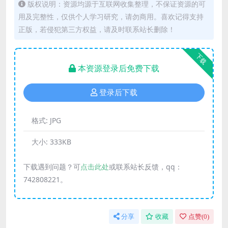
版权说明：资源均源于互联网收集整理，不保证资源的可
用及完整性，仅供个人学习研究，请勿商用。喜欢记得支持
正版，若侵犯第三方权益，请及时联系站长删除！
下载
本资源登录后免费下载
登录后下载
格式:
JPG
大小:
333KB
下载遇到问题？可
点击此处
或联系站长反馈，qq：
742808221。
分享
收藏
点赞(
0
)