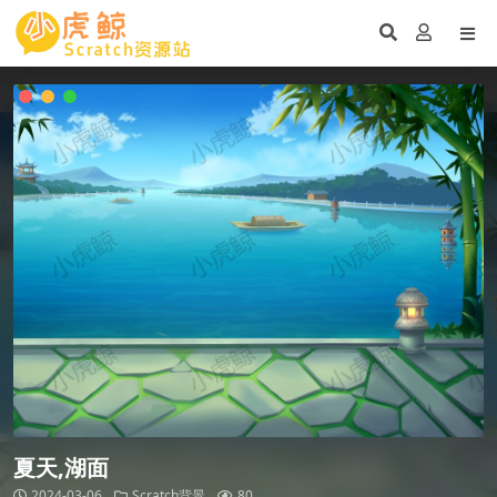
夏天,湖面
2024-03-06
Scratch背景
80