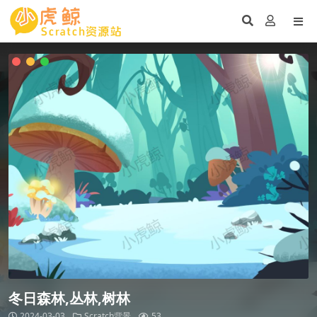
冬日森林,丛林,树林
2024-03-03
Scratch背景
53