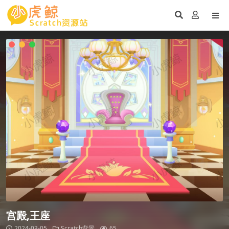
宫殿,王座
2024-03-05
Scratch背景
65