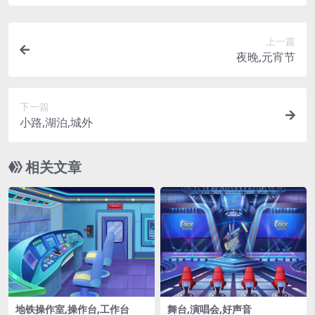
上一篇
夜晚,元宵节
下一篇
小路,湖泊,城外
相关文章
地铁操作室,操作台,工作台
舞台,演唱会,好声音