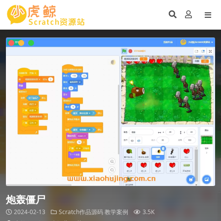
炮轰僵尸
2024-02-13
Scratch作品源码
教学案例
3.5K