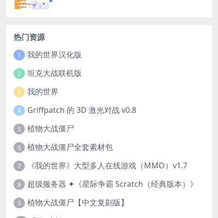
热门资源
我的世界汉化版
1
坦克大战联机版
2
我的世界
3
Griffpatch 的 3D 激光对战 v0.8
4
植物大战僵尸
5
植物大战僵尸全套素材包
6
《我的世界》大型多人在线游戏（MMO）v1.7
7
超级服务器 ✦《星际争霸 Scratch（经典版本）》
8
植物大战僵尸【中文复刻版】
9