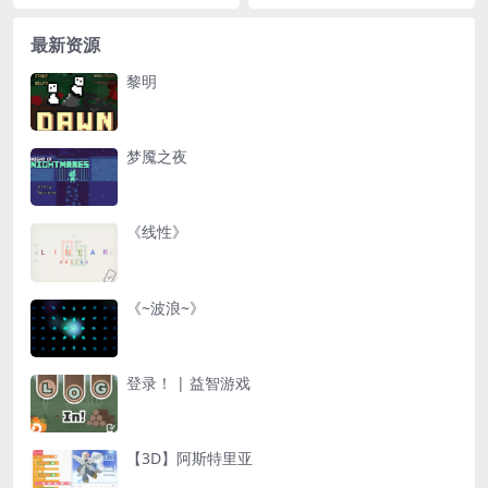
最新资源
黎明
梦魇之夜
《线性》
《~波浪~》
登录！ | 益智游戏
【3D】阿斯特里亚