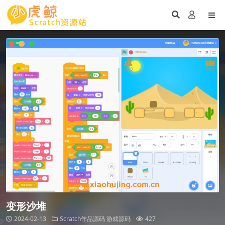
变形沙堆
2024-02-13
Scratch作品源码
游戏源码
427