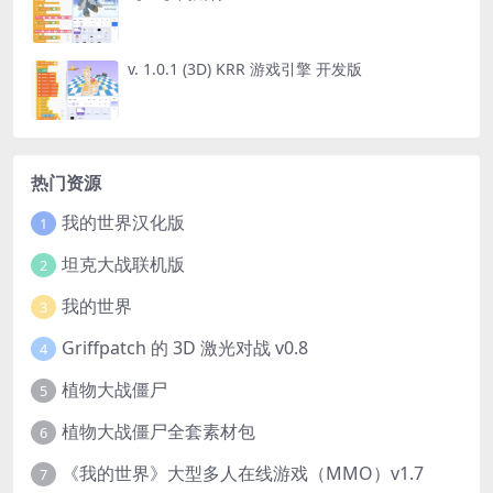
v. 1.0.1 (3D) KRR 游戏引擎 开发版
热门资源
我的世界汉化版
1
坦克大战联机版
2
我的世界
3
Griffpatch 的 3D 激光对战 v0.8
4
植物大战僵尸
5
植物大战僵尸全套素材包
6
《我的世界》大型多人在线游戏（MMO）v1.7
7