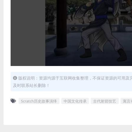
版权说明：资源均源于互联网收集整理，不保证资源的可用及
及时联系站长删除！
Scratch历史故事演绎
中国文化传承
古代射箭技艺
寓言