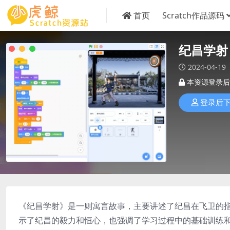
首页
Scratch作品源码
纪昌学射
2024-04-19
本资源登录后
登录后
《纪昌学射》是一则寓言故事，主要讲述了纪昌在飞卫的
示了纪昌的毅力和恒心，也强调了学习过程中的基础训练