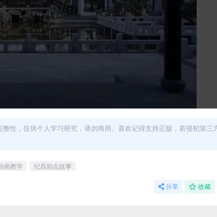
完整性，仅供个人学习研究，请勿商用。喜欢记得支持正版，若侵犯第三
动画教学
纪昌励志故事
分享
收藏