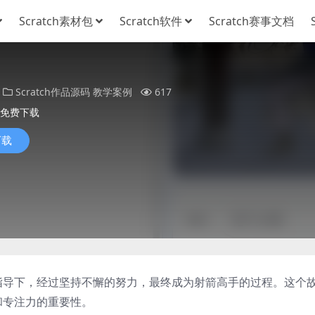
Scratch素材包
Scratch软件
Scratch赛事文档
Scratch作品源码
教学案例
617
免费下载
下载
指导下，经过坚持不懈的努力，最终成为射箭高手的过程。这个
和专注力的重要性。