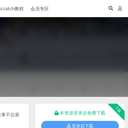
Scratch教程
会员专区
下载
本资源登录后免费下载
故事不仅展
登录后下载