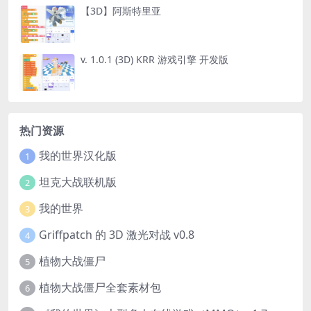
【3D】阿斯特里亚
v. 1.0.1 (3D) KRR 游戏引擎 开发版
热门资源
我的世界汉化版
1
坦克大战联机版
2
我的世界
3
Griffpatch 的 3D 激光对战 v0.8
4
植物大战僵尸
5
植物大战僵尸全套素材包
6