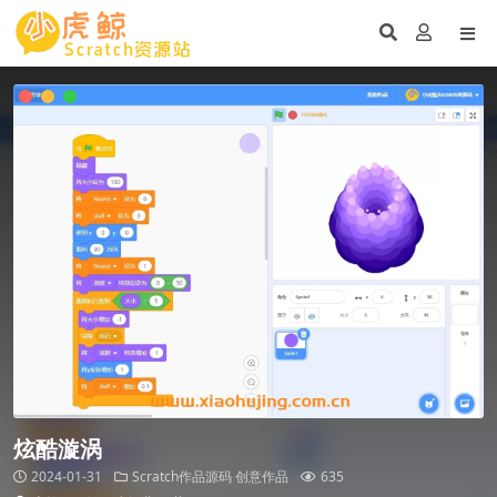
炫酷漩涡
2024-01-31
Scratch作品源码
创意作品
635