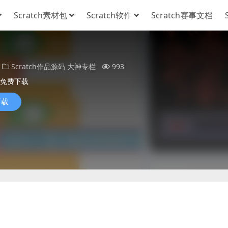
Scratch素材包
Scratch软件
Scratch赛事文档
Scratch作品源码
大神专栏
993
免费下载
下载