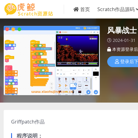
首页
Scratch作品源码
风暴战士
2024-01-31
本资源登录后
登录后
Griffpatch作品
程序说明
：