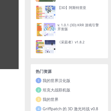
【3D】阿斯特里亚
v. 1.0.1 (3D) KRR 游戏引擎
开发版
《采菇者》v1.8.2
热门资源
我的世界汉化版
1
坦克大战联机版
2
我的世界
3
Griffpatch 的 3D 激光对战 v0.8
4