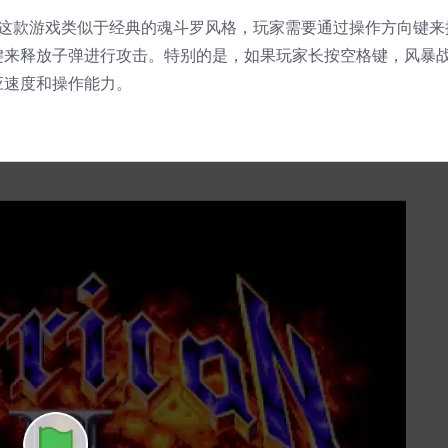
戏。这款游戏类似于经典的魂斗罗风格，玩家需要通过操作方向键
键来释放子弹进行攻击。特别的是，如果玩家长按空格键，风暴
应速度和操作能力。