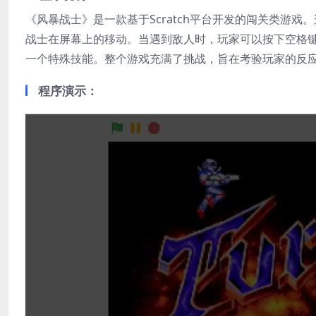
《风暴战士》是一款基于Scratch平台开发的闯关类游
战士在屏幕上的移动。当遇到敌人时，玩家可以按下空格
一个特殊技能。整个游戏充满了挑战，旨在考验玩家的反
程序演示：