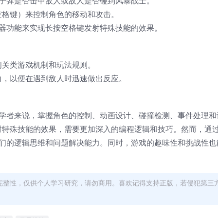
判断子弹是否击中敌人或敌人是否碰到风暴战士。
空格键）来控制角色的移动和攻击。
计时器功能来实现长按空格键发射特殊技能的效果。
闯关类游戏机制和玩法规则。
力，以便在遇到敌人时迅速做出反应。
于初学者来说，掌握角色的控制、动画设计、碰撞检测、事件处理
射特殊技能的效果，需要更加深入的编程逻辑和技巧。然而，通
升他们的逻辑思维和问题解决能力。同时，游戏的趣味性和挑战性
完整性，仅供个人学习研究，请勿商用。喜欢记得支持正版，若侵犯第三