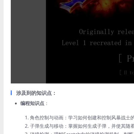
涉及到的知识点
：
编程知识点
：
角色控制与动画：学习如何创建和控制风暴战士
子弹生成与移动：掌握如何生成子弹，并使其随