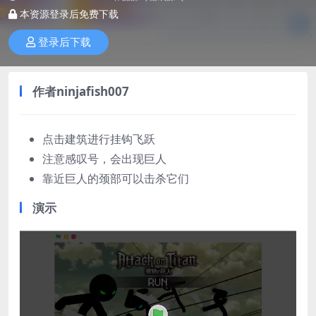
本资源登录后免费下载
登录后下载
作者ninjafish007
点击建筑进行挂钩飞跃
注意感叹号，会出现巨人
靠近巨人的颈部可以击杀它们
演示