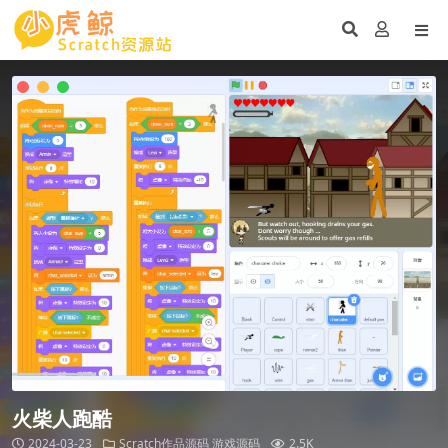
火柴人跑酷
2024-03-23
Scratch作品源码
游戏源码
2.5K