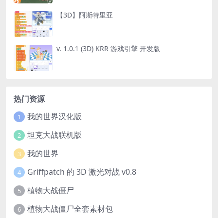
【3D】阿斯特里亚
v. 1.0.1 (3D) KRR 游戏引擎 开发版
热门资源
我的世界汉化版
1
坦克大战联机版
2
我的世界
3
Griffpatch 的 3D 激光对战 v0.8
4
植物大战僵尸
5
植物大战僵尸全套素材包
6