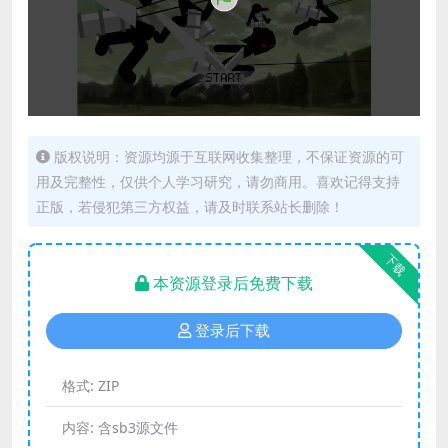
版权说明：资源均源于互联网收集整理，不保证资源的可
用及完整性，仅供个人学习研究，请勿商用。喜欢记得支持
正版，若侵犯第三方权益，请及时联系站长删除！
下载
本资源登录后免费下载
登录后下载
格式:
ZIP
内容:
含sb3源文件