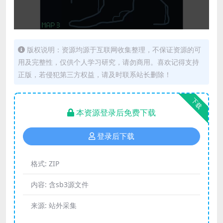
版权说明：资源均源于互联网收集整理，不保证资源的可
用及完整性，仅供个人学习研究，请勿商用。喜欢记得支持
正版，若侵犯第三方权益，请及时联系站长删除！
下载
本资源登录后免费下载
登录后下载
格式:
ZIP
内容:
含sb3源文件
来源:
站外采集