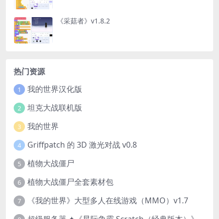
《采菇者》v1.8.2
热门资源
我的世界汉化版
1
坦克大战联机版
2
我的世界
3
Griffpatch 的 3D 激光对战 v0.8
4
植物大战僵尸
5
植物大战僵尸全套素材包
6
《我的世界》大型多人在线游戏（MMO）v1.7
7