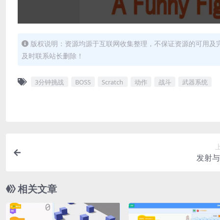
版权说明：资源均源于互联网收集整理，不保证资源的可用及
及时联系站长删除！
3分钟挑战
BOSS
Scratch
动作
战斗
武器系统
发射与
相关文章