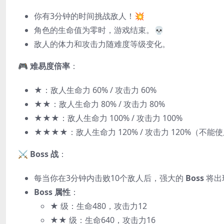
你有3分钟的时间挑战敌人！💥
角色的生命值为零时，游戏结束。💀
敌人的体力和攻击力随难度等级变化。
🎮
难易度倍率
：
★
：敌人生命力 60% / 攻击力 60%
★★
：敌人生命力 80% / 攻击力 80%
★★★
：敌人生命力 100% / 攻击力 100%
★★★★
：敌人生命力 120% / 攻击力 120%（
⚔️
Boss 战
：
每当你在3分钟内击败10个敌人后，强大的
Boss
将出
Boss 属性
：
★
级：生命480，攻击力12
★★
级：生命640，攻击力16