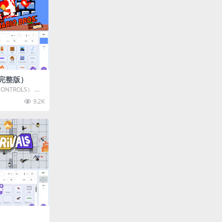
完整版）
ONTROLS） 使
行...
9.2K