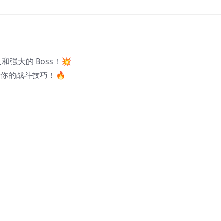
大的 Boss！💥
现你的战斗技巧！🔥