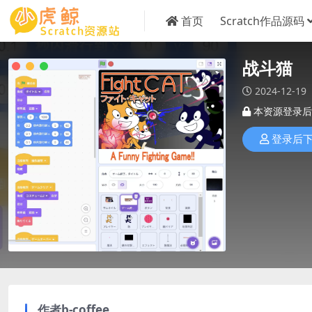
首页
Scratch作品源码
战斗猫
2024-12-19
本资源登录后
登录后
作者b-coffee