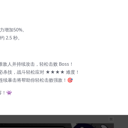
击力增加50%。
 2.5 秒。
敌人并持续攻击，轻松击败 Boss！
杀技，战斗轻松应对 ★★★★ 难度！
连续暴击将帮助你轻松击败强敌！🎯
！👾