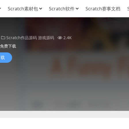
Scratch素材包
Scratch软件
Scratch赛事文档
Scratch作品源码
游戏源码
2.4K
免费下载
下载