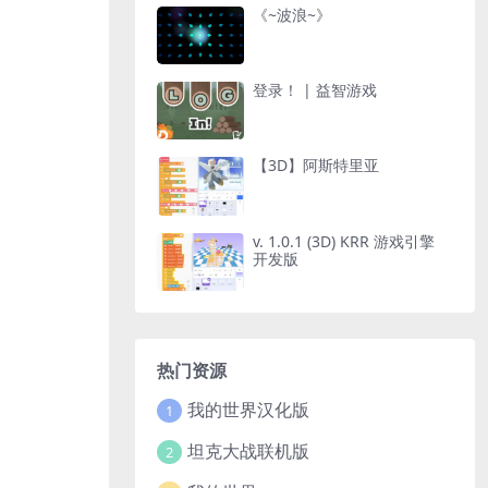
《~波浪~》
登录！ | 益智游戏
【3D】阿斯特里亚
v. 1.0.1 (3D) KRR 游戏引擎
开发版
热门资源
我的世界汉化版
1
坦克大战联机版
2