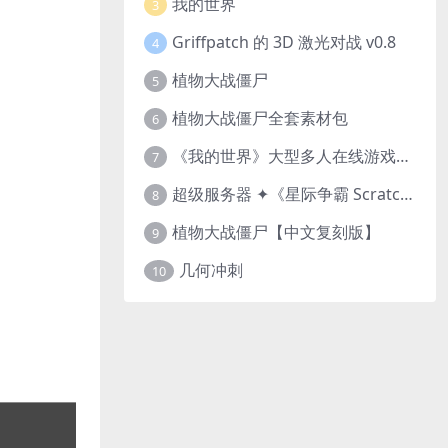
我的世界
3
Griffpatch 的 3D 激光对战 v0.8
4
植物大战僵尸
5
植物大战僵尸全套素材包
6
《我的世界》大型多人在线游戏（MMO）v1.7
7
超级服务器 ✦《星际争霸 Scratch（经典版本）》
8
植物大战僵尸【中文复刻版】
9
几何冲刺
10