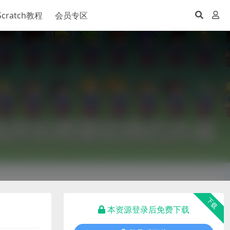
Scratch教程
会员专区
下载
本资源登录后免费下载