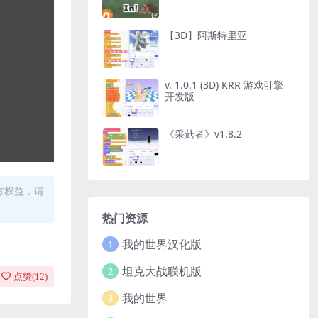
【3D】阿斯特里亚
v. 1.0.1 (3D) KRR 游戏引擎
开发版
《采菇者》v1.8.2
方权益，请
热门资源
我的世界汉化版
1
坦克大战联机版
2
点赞(
12
)
我的世界
3