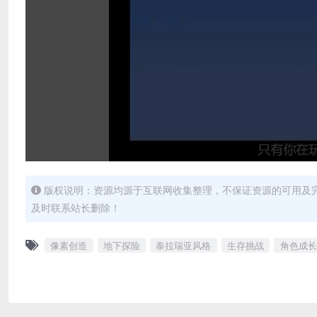
版权说明：资源均源于互联网收集整理，不保证资源的可用及
及时联系站长删除！
像素创造
地下探险
泰拉瑞亚风格
生存挑战
角色成长