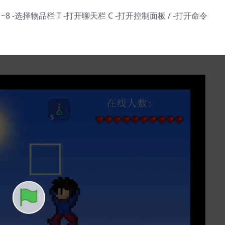
~8 -选择物品栏 T -打开聊天栏 C -打开控制面板 / -打开命令