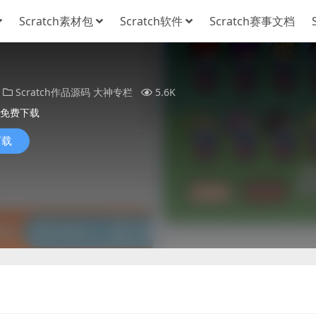
Scratch素材包
Scratch软件
Scratch赛事文档
Scratch作品源码
大神专栏
5.6K
免费下载
下载