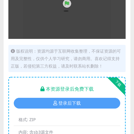
版权说明：资源均源于互联网收集整理，不保证资源的可
用及完整性，仅供个人学习研究，请勿商用。喜欢记得支持
正版，若侵犯第三方权益，请及时联系站长删除！
下载
本资源登录后免费下载
登录后下载
格式:
ZIP
内容:
含sb3源文件