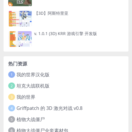
【3D】阿斯特里亚
v. 1.0.1 (3D) KRR 游戏引擎 开发版
热门资源
我的世界汉化版
1
坦克大战联机版
2
我的世界
3
Griffpatch 的 3D 激光对战 v0.8
4
植物大战僵尸
5
植物大战僵尸全套素材包
6