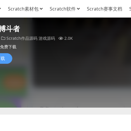
Scratch素材包
Scratch软件
Scratch赛事文档
搏斗者
Scratch作品源码
游戏源码
2.0K
免费下载
下载