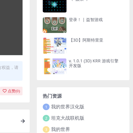
登录！ | 益智游戏
【3D】阿斯特里亚
v. 1.0.1 (3D) KRR 游戏引擎
开发版
方权益，请
点赞(
0
)
热门资源
我的世界汉化版
1
坦克大战联机版
2
我的世界
3