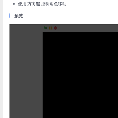
使用
方向键
控制角色移动
预览