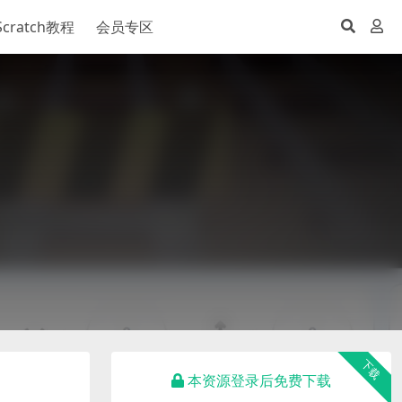
Scratch教程
会员专区
下载
本资源登录后免费下载