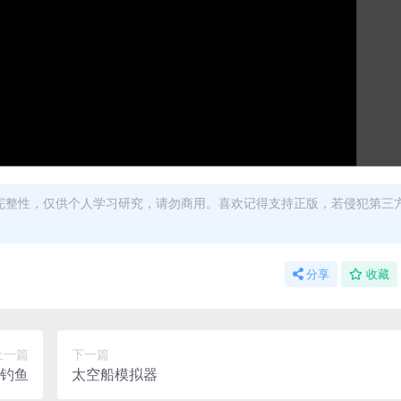
完整性，仅供个人学习研究，请勿商用。喜欢记得支持正版，若侵犯第三
分享
收藏
上一篇
下一篇
钓鱼
太空船模拟器