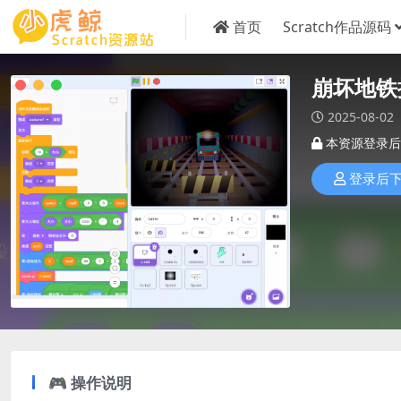
首页
Scratch作品源码
崩坏地铁
2025-08-02
本资源登录后
登录后
🎮 操作说明