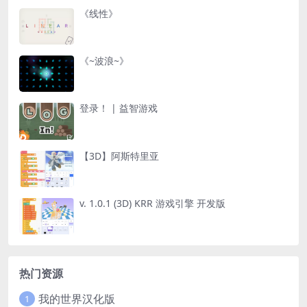
《线性》
《~波浪~》
登录！ | 益智游戏
【3D】阿斯特里亚
v. 1.0.1 (3D) KRR 游戏引擎 开发版
热门资源
我的世界汉化版
1