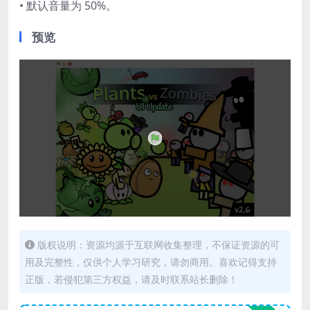
• 默认音量为 50%。
预览
版权说明：资源均源于互联网收集整理，不保证资源的可
用及完整性，仅供个人学习研究，请勿商用。喜欢记得支持
正版，若侵犯第三方权益，请及时联系站长删除！