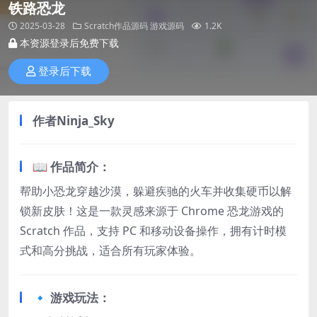
铁路恐龙
2025-03-28
Scratch作品源码
游戏源码
1.2K
本资源登录后免费下载
登录后下载
作者
Ninja_Sky
📖 作品简介：​
帮助小恐龙穿越沙漠，躲避疾驰的火车并收集硬币以解
锁新皮肤！这是一款灵感来源于 Chrome 恐龙游戏的
Scratch 作品，支持 PC 和移动设备操作，拥有计时模
式和高分挑战，适合所有玩家体验。
🔹 游戏玩法：​