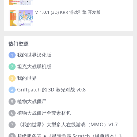
v. 1.0.1 (3D) KRR 游戏引擎 开发版
热门资源
我的世界汉化版
1
坦克大战联机版
2
我的世界
3
Griffpatch 的 3D 激光对战 v0.8
4
植物大战僵尸
5
植物大战僵尸全套素材包
6
《我的世界》大型多人在线游戏（MMO）v1.7
7
超级服务器 ✦《星际争霸 Scratch（经典版本）》
8