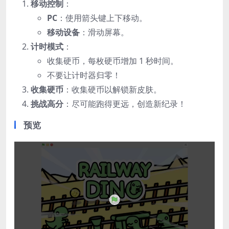
移动控制
：
PC
：使用箭头键上下移动。
移动设备
：滑动屏幕。
计时模式
：
收集硬币，每枚硬币增加 1 秒时间。
不要让计时器归零！
收集硬币
：收集硬币以解锁新皮肤。
挑战高分
：尽可能跑得更远，创造新纪录！
预览