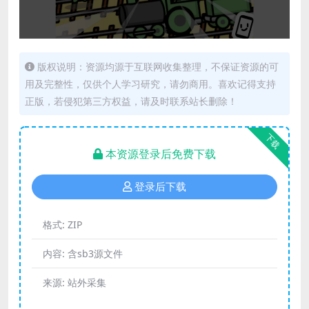
版权说明：资源均源于互联网收集整理，不保证资源的可
用及完整性，仅供个人学习研究，请勿商用。喜欢记得支持
正版，若侵犯第三方权益，请及时联系站长删除！
下载
本资源登录后免费下载
登录后下载
格式:
ZIP
内容:
含sb3源文件
来源:
站外采集