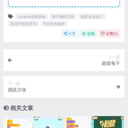
Scratch动画祝福
亲子编程活动
感恩表达设计
母亲节创意贺卡
节日特别制作
分享
收藏
点赞(
2
)
上一篇
超级兔子
下一篇
跳跃方块
相关文章