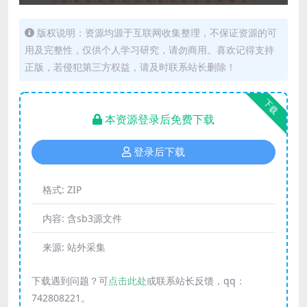
版权说明：资源均源于互联网收集整理，不保证资源的可
用及完整性，仅供个人学习研究，请勿商用。喜欢记得支持
正版，若侵犯第三方权益，请及时联系站长删除！
下载
本资源登录后免费下载
登录后下载
格式:
ZIP
内容:
含sb3源文件
来源:
站外采集
下载遇到问题？可
点击此处
或联系站长反馈，qq：
742808221。