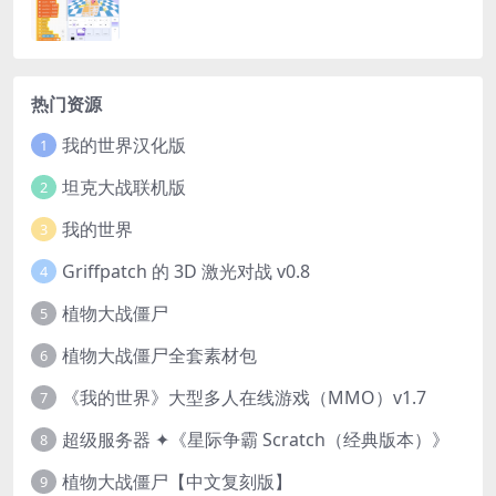
热门资源
我的世界汉化版
1
坦克大战联机版
2
我的世界
3
Griffpatch 的 3D 激光对战 v0.8
4
植物大战僵尸
5
植物大战僵尸全套素材包
6
《我的世界》大型多人在线游戏（MMO）v1.7
7
超级服务器 ✦《星际争霸 Scratch（经典版本）》
8
植物大战僵尸【中文复刻版】
9