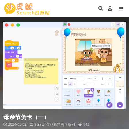
母亲节贺卡（一）
2024-05-02
Scratch作品源码
教学案例
842