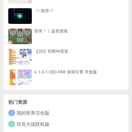
《~波浪~》
登录！ | 益智游戏
【3D】阿斯特里亚
v. 1.0.1 (3D) KRR 游戏引擎 开发版
热门资源
我的世界汉化版
1
坦克大战联机版
2