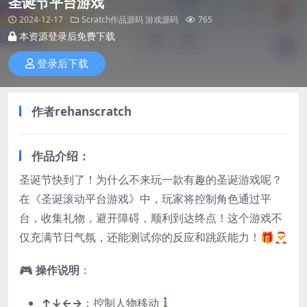
圣诞节平台游戏
2024-12-17
Scratch作品源码
游戏源码
765
本资源登录后免费下载
登录后下载
作者rehanscratch
作品介绍：
圣诞节快到了！为什么不来玩一款有趣的圣诞游戏呢？
在《圣诞滚动平台游戏》中，玩家将控制角色通过平
台，收集礼物，避开障碍，顺利到达终点！这个游戏不
仅充满节日气氛，还能测试你的反应和跳跃能力！🎁🎅
🎮
操作说明
：
↑↓←→
：控制人物移动🚶‍♂️