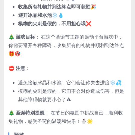
收集所有礼物并到达终点即可获胜🎉
避开冰晶和水池❄️💧
模糊的尖刺是假的，不用担心哦❌
🎄
游戏目标
： 在这个圣诞节主题的滚动平台游戏中，
你需要避开各种障碍，收集所有的礼物并顺利到达终点
🎁🎯。
⛔
注意
：
避免接触冰晶和水池，它们会让你失去进度❄️💦
模糊的尖刺是假的，它们不会对你造成伤害，但是
其他障碍物就要小心了⚠️
🎄
圣诞特别提醒
： 在节日的氛围中挑战自己，顺利收
集礼物，感受圣诞的温暖和快乐！⛄🌟
预览