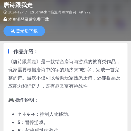
唐诗跟我走
2024-12-17
Scratch作品源码
教学案例
972
本资源登录后免费下载
登录后下载
作品介绍：
《唐诗跟我走》是一款结合唐诗与游戏的教育类作品，
玩家需要根据唐诗中的字的顺序来“吃”字，完成一首完
整的诗。游戏不仅可以帮助玩家熟悉唐诗，还能提高反
应能力和记忆力，既有趣又富有挑战性！
🎮
操作说明
：
↑↓←→
：控制人物移动。
S
：暂停游戏。
P
：暂停后继续游戏。