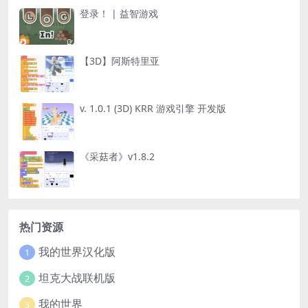
登录！ | 益智游戏
【3D】阿斯特里亚
v. 1.0.1 (3D) KRR 游戏引擎 开发版
《采菇者》v1.8.2
热门资源
我的世界汉化版
1
坦克大战联机版
2
我的世界
3