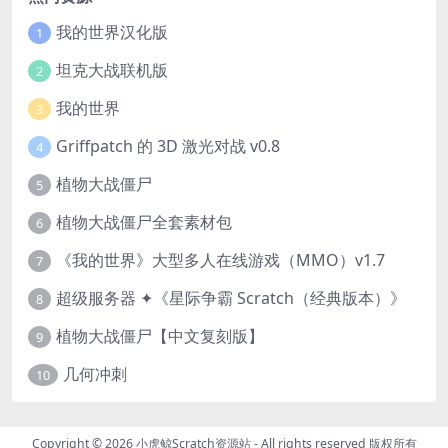
我的世界汉化版
1
坦克大战联机版
2
我的世界
3
Griffpatch 的 3D 激光对战 v0.8
4
植物大战僵尸
5
植物大战僵尸全套素材包
6
《我的世界》大型多人在线游戏（MMO）v1.7
7
超级服务器 ✦《星际争霸 Scratch（经典版本）》
8
植物大战僵尸【中文复刻版】
9
几何冲刺
10
Copyright © 2026
小虎鲸Scratch资源站
- All rights reserved 版权所有