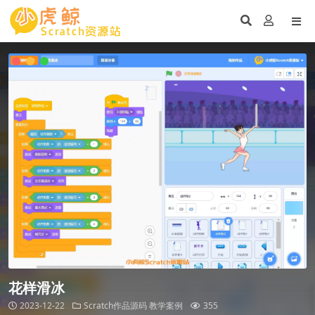
花样滑冰
2023-12-22
Scratch作品源码
教学案例
355