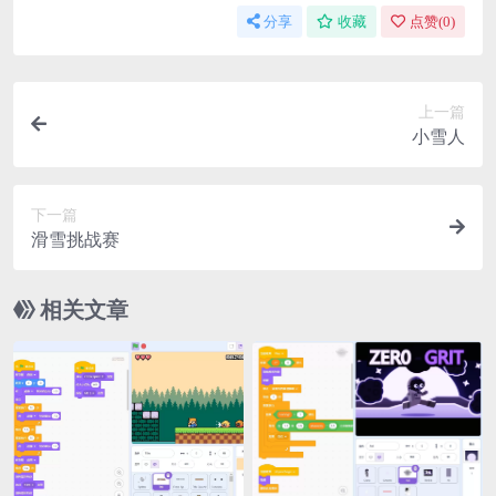
分享
收藏
点赞(
0
)
上一篇
小雪人
下一篇
滑雪挑战赛
相关文章