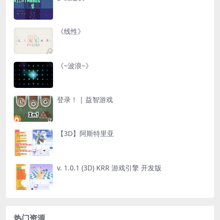
《线性》
《~波浪~》
登录！ | 益智游戏
【3D】阿斯特里亚
v. 1.0.1 (3D) KRR 游戏引擎 开发版
热门资源