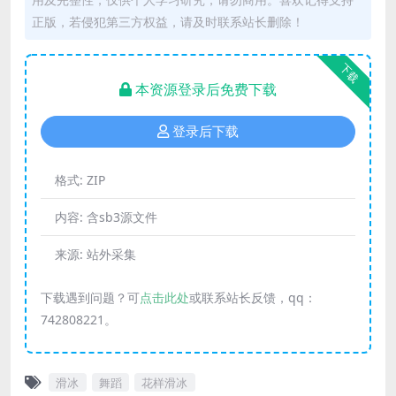
正版，若侵犯第三方权益，请及时联系站长删除！
下载
本资源登录后免费下载
登录后下载
格式:
ZIP
内容:
含sb3源文件
来源:
站外采集
下载遇到问题？可
点击此处
或联系站长反馈，qq：
742808221。
滑冰
舞蹈
花样滑冰