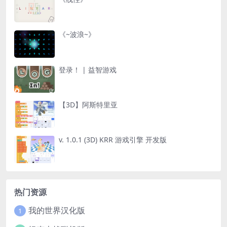
《~波浪~》
登录！ | 益智游戏
【3D】阿斯特里亚
v. 1.0.1 (3D) KRR 游戏引擎 开发版
热门资源
我的世界汉化版
1