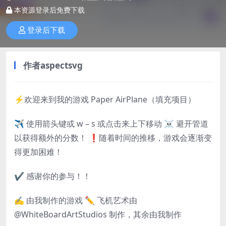
本资源登录后免费下载
登录后下载
作者
aspectsvg
⚡️欢迎来到我的游戏 Paper AirPlane（填充项目）
✈ 使用箭头键或 w – s 或点击来上下移动 ☠️ 避开管道
以获得额外的分数！ ❗️随着时间的推移，游戏会逐渐变
得更加困难！
✔️ 感谢你的参与！！
✍️ 由我制作的游戏 ✏️ 飞机艺术由
@WhiteBoardArtStudios 制作，其余由我制作