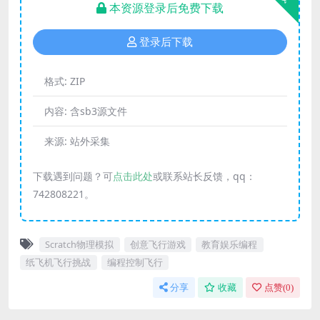
本资源登录后免费下载
登录后下载
格式:
ZIP
内容:
含sb3源文件
来源:
站外采集
下载遇到问题？可
点击此处
或联系站长反馈，qq：
742808221。
Scratch物理模拟
创意飞行游戏
教育娱乐编程
纸飞机飞行挑战
编程控制飞行
分享
收藏
点赞(
0
)