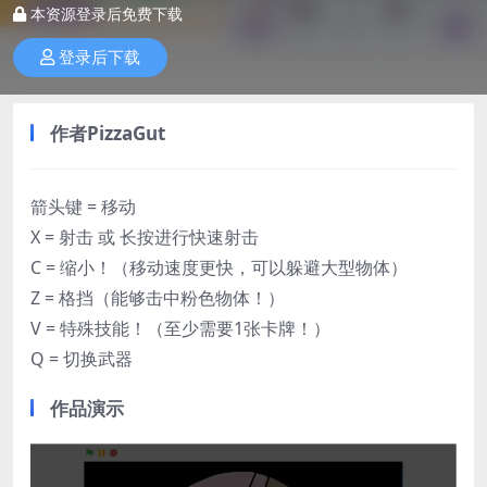
本资源登录后免费下载
登录后下载
作者
PizzaGut
箭头键 = 移动
X = 射击 或 长按进行快速射击
C = 缩小！（移动速度更快，可以躲避大型物体）
Z = 格挡（能够击中粉色物体！）
V = 特殊技能！（至少需要1张卡牌！）
Q = 切换武器
作品演示