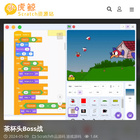
茶杯头Boss战
2024-05-09
Scratch作品源码
游戏源码
1.6K