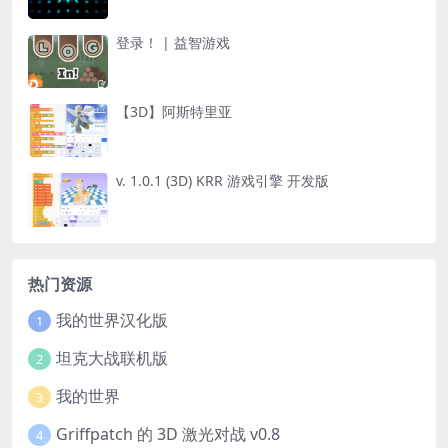
登录！ | 益智游戏
【3D】阿斯特里亚
v. 1.0.1 (3D) KRR 游戏引擎 开发版
热门资源
我的世界汉化版
1
坦克大战联机版
2
我的世界
3
Griffpatch 的 3D 激光对战 v0.8
4