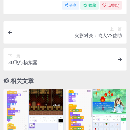
分享
收藏
点赞(
1
)
上一篇
火影对决：鸣人VS佐助
下一篇
3D飞行模拟器
相关文章