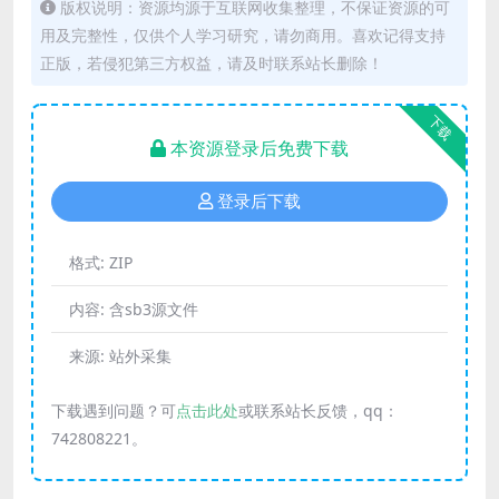
版权说明：资源均源于互联网收集整理，不保证资源的可
用及完整性，仅供个人学习研究，请勿商用。喜欢记得支持
正版，若侵犯第三方权益，请及时联系站长删除！
下载
本资源登录后免费下载
登录后下载
格式:
ZIP
内容:
含sb3源文件
来源:
站外采集
下载遇到问题？可
点击此处
或联系站长反馈，qq：
742808221。