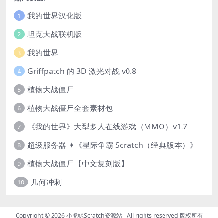
我的世界汉化版
1
坦克大战联机版
2
我的世界
3
Griffpatch 的 3D 激光对战 v0.8
4
植物大战僵尸
5
植物大战僵尸全套素材包
6
《我的世界》大型多人在线游戏（MMO）v1.7
7
超级服务器 ✦《星际争霸 Scratch（经典版本）》
8
植物大战僵尸【中文复刻版】
9
几何冲刺
10
Copyright © 2026
小虎鲸Scratch资源站
- All rights reserved 版权所有