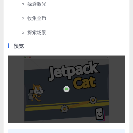
躲避激光
收集金币
探索场景
预览