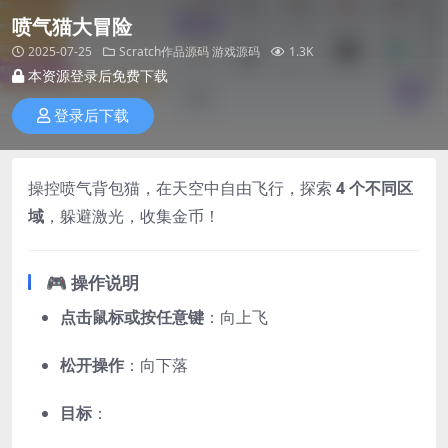
喷气猫大冒险
2025-07-25
Scratch作品源码
游戏源码
1.3K
本资源登录后免费下载
登录后下载
操控喷气背包猫，在天空中自由飞行，探索
4 个不同区
域
，躲避激光，收集金币！
🎮 操作说明
点击鼠标或按任意键
：向上飞
松开操作
：向下落
目标
：