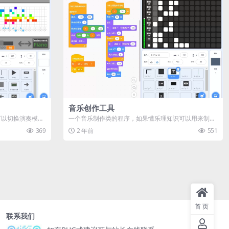
音乐创作工具
可以切换演奏模式
一个音乐制作类的程序，如果懂乐理知识可以用来制作
好听的音乐。 演示
369
2 年前
551
首页
联系我们