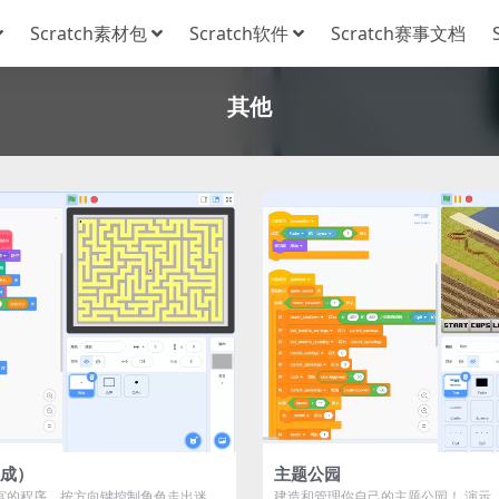
Scratch素材包
Scratch软件
Scratch赛事文档
其他
成）
主题公园
宫的程序，按方向键控制角色走出迷宫
建造和管理你自己的主题公园！ 演示