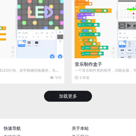
音乐制作盒子
置LED灯泡，按空格键切换颜色，长按
一个音乐制作类的程序，功能全面，
删除全部灯泡。...
和模拟乐器。 演示
510
2 年前
加载更多
快速导航
关于本站