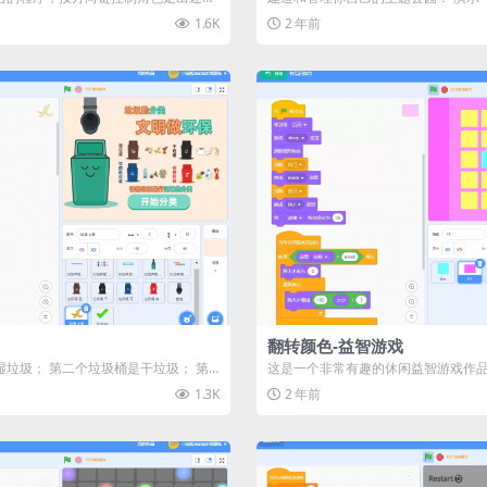
1.6K
2 年前
翻转颜色-益智游戏
湿垃圾； 第二个垃圾桶是干垃圾； 第
这是一个非常有趣的休闲益智游戏作品
； 第四个垃...
控制控制方块翻转，目标是将所有...
1.3K
2 年前