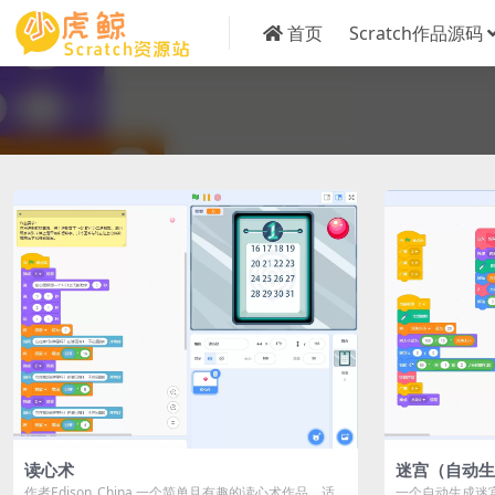
首页
Scratch作品源码
读心术
迷宫（自动生
作者Edison_China 一个简单且有趣的读心术作品，适
一个自动生成迷