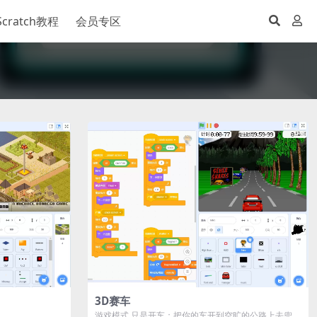
Scratch教程
会员专区
3D赛车
游戏模式 只是开车：把你的车开到空旷的公路上去兜一