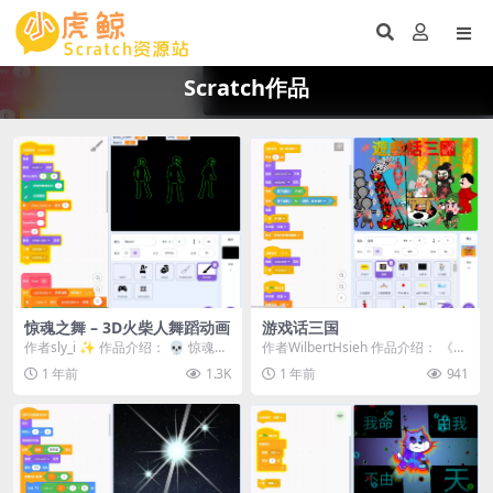
Scratch作品
惊魂之舞 – 3D火柴人舞蹈动画
游戏话三国
作者sly_i ✨ 作品介绍： 💀 惊魂之
作者WilbertHsieh 作品介绍： 《游
舞 – 3D火柴人舞蹈动画...
戏话三国》是一款结合动画与游戏
1 年前
1.3K
1 年前
941
的创...